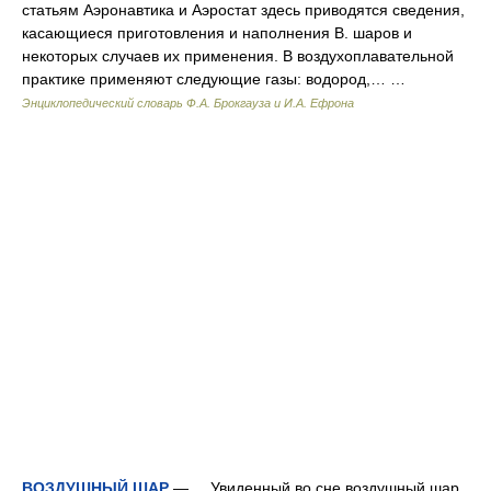
статьям Аэронавтика и Аэростат здесь приводятся сведения,
касающиеся приготовления и наполнения В. шаров и
некоторых случаев их применения. В воздухоплавательной
практике применяют следующие газы: водород,… …
Энциклопедический словарь Ф.А. Брокгауза и И.А. Ефрона
ВОЗДУШНЫЙ ШАР
— Увиденный во сне воздушный шар