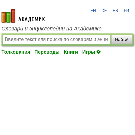
EN
DE
ES
FR
academic.ru
Словари и энциклопедии на Академике
Найти!
Толкования
Переводы
Книги
Игры ⚽