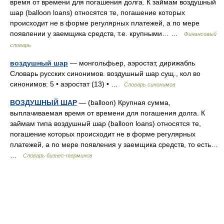
время от времени для погашения долга. К займам воздушный
шар (balloon loans) относятся те, погашение которых
происходит не в форме регулярных платежей, а по мере
появлении у заемщика средств, т.е. крупными… …
Финансовый
словарь
воздушный шар
— монгольфьер, аэростат, дирижабль
Словарь русских синонимов. воздушный шар сущ., кол во
синонимов: 5 • аэростат (13) • …
Словарь синонимов
ВОЗДУШНЫЙ ШАР
— (balloon) Крупная сумма,
выплачиваемая время от времени для погашения долга. К
займам типа воздушный шар (balloon loans) относятся те,
погашение которых происходит не в форме регулярных
платежей, а по мере появления у заемщика средств, то есть…
…
Словарь бизнес-терминов