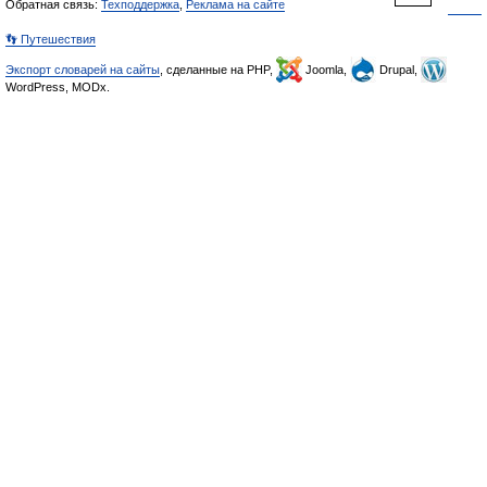
Обратная связь:
Техподдержка
,
Реклама на сайте
👣 Путешествия
Экспорт словарей на сайты
, сделанные на PHP,
Joomla,
Drupal,
WordPress, MODx.