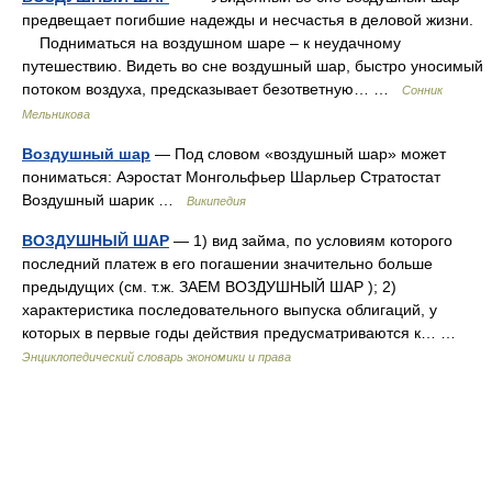
предвещает погибшие надежды и несчастья в деловой жизни.
Подниматься на воздушном шаре – к неудачному
путешествию. Видеть во сне воздушный шар, быстро уносимый
потоком воздуха, предсказывает безответную… …
Сонник
Мельникова
Воздушный шар
— Под словом «воздушный шар» может
пониматься: Аэростат Монгольфьер Шарльер Стратостат
Воздушный шарик …
Википедия
ВОЗДУШНЫЙ ШАР
— 1) вид займа, по условиям которого
последний платеж в его погашении значительно больше
предыдущих (см. т.ж. ЗАЕМ ВОЗДУШНЫЙ ШАР ); 2)
характеристика последовательного выпуска облигаций, у
которых в первые годы действия предусматриваются к… …
Энциклопедический словарь экономики и права