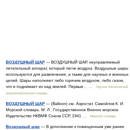
ВОЗДУШНЫЙ ШАР
— ВОЗДУШНЫЙ ШАР, неуправляемый
летательный аппарат, который легче воздуха. Воздушные шары
используются для развлечения, а также для научных и военных
целей. Шары наполняют либо горячим воздухом, либо газом,
что и поднимает их над землей. Первые… …
Научно-технический
энциклопедический словарь
ВОЗДУШНЫЙ ШАР
— (Balloon) см. Аэростат. Самойлов К. И.
Морской словарь. М. Л.: Государственное Военно морское
Издательство НКВМФ Союза ССР, 1941 …
Морской словарь
Воздушный шар
— В дополнение к помещенным уже ранее